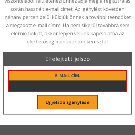
viszonteladói felületéhez! Ehhez adja meg a regisztrálás
során használt e-mail címet! Az igénylést követően
néhány percen belül küldjük önnek a további teendőket
a megadott e-mail címre! Ha nem sikerül továbbra sem
elérnie fiókját, akkor lépjen velünk kapcsolatba az
elérhetőség
menüponton keresztül!
Elfelejtett jelszó
E-MAIL CÍM: