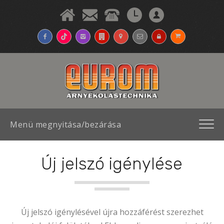
Menü megnyitása/bezárása
Új jelszó igénylése
Új jelszó igénylésével újra hozzáférést szerezhet