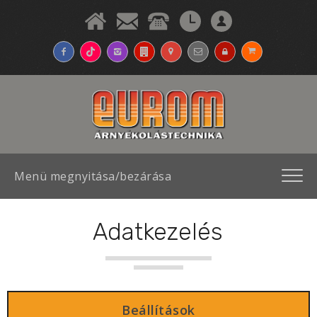
Menü megnyitása/bezárása
Adatkezelés
Beállítások