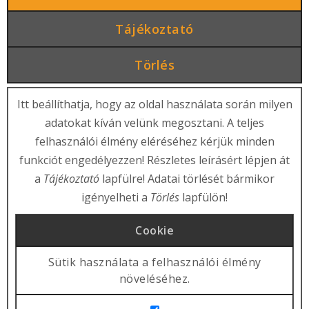
Tájékoztató
Törlés
Itt beállíthatja, hogy az oldal használata során milyen
adatokat kíván velünk megosztani. A teljes
felhasználói élmény eléréséhez kérjük minden
funkciót engedélyezzen! Részletes leírásért lépjen át
a
Tájékoztató
lapfülre! Adatai törlését bármikor
igényelheti a
Törlés
lapfülön!
Cookie
Sütik használata a felhasználói élmény
növeléséhez.