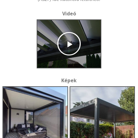
Videó
Képek